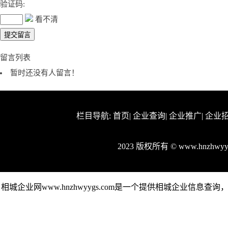
验证码:
看不清
留言列表
暂时还没有人留言！
栏目导航:
首页
|
企业查询
|
企业推广
|
企业
2023 版权所有 © www.hnzhw
相城企业网www.hnzhwyygs.com是一个提供相城企业