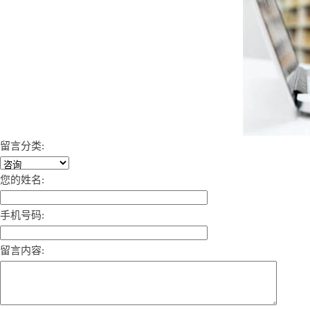
留言分类:
您的姓名:
手机号码:
留言内容: